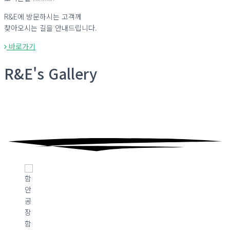
R&E에 방문하시는 고객께
찾아오시는 길을 안내드립니다.
바로가기
R&E's
Gallery
함